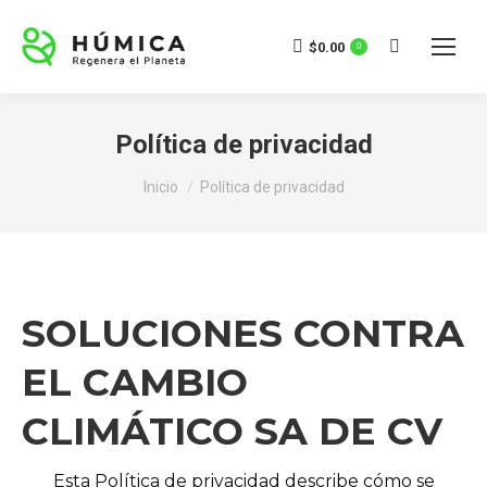
$
0.00
0
Buscar:
Política de privacidad
Estás aquí:
Inicio
Política de privacidad
SOLUCIONES CONTRA
EL CAMBIO
CLIMÁTICO SA DE CV
Esta Política de privacidad describe cómo se