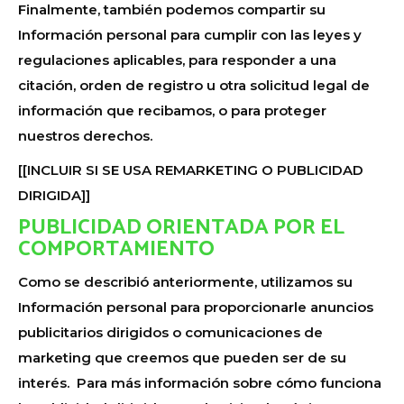
Finalmente, también podemos compartir su
Información personal para cumplir con las leyes y
regulaciones aplicables, para responder a una
citación, orden de registro u otra solicitud legal de
información que recibamos, o para proteger
nuestros derechos.
[[INCLUIR SI SE USA REMARKETING O PUBLICIDAD
DIRIGIDA]]
PUBLICIDAD ORIENTADA POR EL
COMPORTAMIENTO
Como se describió anteriormente, utilizamos su
Información personal para proporcionarle anuncios
publicitarios dirigidos o comunicaciones de
marketing que creemos que pueden ser de su
interés. Para más información sobre cómo funciona