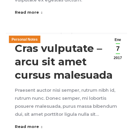
Read more
Personal Notes
Ene
Cras vulputate –
7
arcu sit amet
2017
cursus malesuada
Praesent auctor nisi semper, rutrum nibh id,
rutrum nunc. Donec semper, mi lobortis
posuere malesuada, purus massa bibendum
dui, sit amet porttitor ligula nulla sit…
Read more