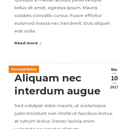
tellus sit amet, egestas ipsum. Mauris
sodales convallis cursus. Fusce efficitur
euismod massa nec hendrerit. Duis aliquet
erat nulla.
Read more
Personal Notes
Mar
Aliquam nec
10
interdum augue
2017
Sed volutpat dolor mauris, ut scelerisque
justo tincidunt non. Morbi ut faucibus lectus,
at rutrum lectus. Donec lacinia enim
vulputate ex egestas dictum.