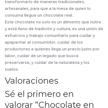
transformarlo de maneras tradicionales,
artesanales, para que a la mesa de quien lo
consuma llegue un chocolate real.
Este chocolate no solo es un alimento que nutre
y está lleno de tradición y cultura, es una unión de
esfuerzos y trabajo comunitario para cuidar y
apapachar al consumidor, cuidar de los
productores a quienes llega un precio justo por
labor, cuidar de un legado que busca
preservarse, y cuidar de la naturaleza y los
suelos.
Valoraciones
Sé el primero en
valorar “Chocolate en