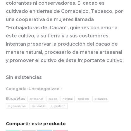
colorantes ni conservadores. El cacao es
cultivado en tierras de Comacalco, Tabasco, por
una cooperativa de mujeres llamada
“Embajadoras del Cacao”, quienes con amor a
éste cultivo, a su tierra y a sus costumbres,
intentan preservar la producción del cacao de
manera natural, procesarlo de manera artesanal
y promover el cultivo de éste importante cultivo.
Sin existencias
Categoría:
Uncategorized
Etiquetas:
artesanal
cacao
natural
netzero
orgánico
regenerativo
saludable
superfood
Compartir este producto