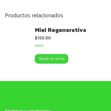
Productos relacionados
Miel Regenerativa
$
150.00
Valorado
con
5.00
de
Añadir al carrito
5
Términos y condiciones