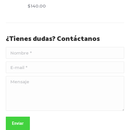
$
140.00
¿Tienes dudas? Contáctanos
Nombre *
E-mail *
Mensaje
Enviar