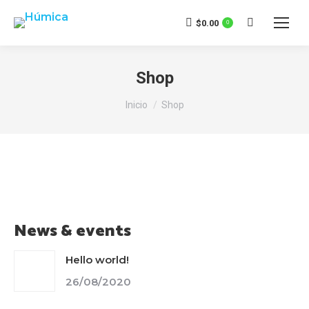
$
0.00
0
Buscar:
Shop
Estás aquí:
Inicio
Shop
News & events
Hello world!
26/08/2020